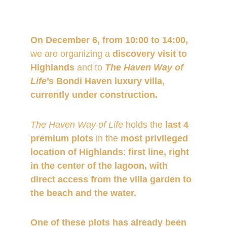
On December 6, from 10:00 to 14:00, 
we are organizing a
 discovery visit to 
Highlands
 and to 
The Haven Way of 
Life
’s Bondi Haven luxury villa, 
currently under construction.
The Haven Way of Life
 holds the 
last 4 
premium plots
 in the 
most privileged 
location of Highlands
: 
first line, right 
in the center of the lagoon, with 
direct access from the villa garden to 
the beach and the water.
One of these plots has already been 