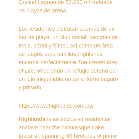
Crystal Lagoon de 50.000 m² rodeada 
de playas de arena.
Los residentes disfrutan además de un 
bar de playa, un club social, canchas de 
tenis, pádel y fútbol, así como un área 
de juegos para familias.Highlands 
encarna perfectamente 
The Haven Way 
of Life
, ofreciendo un refugio sereno con 
un lujo inigualable en un entorno seguro 
y privado.
https://www.highlands.com.py/
Highlands
 is an exclusive residential 
enclave near the picturesque Lake 
Ipacaraí, spanning 90 hectares of prime 