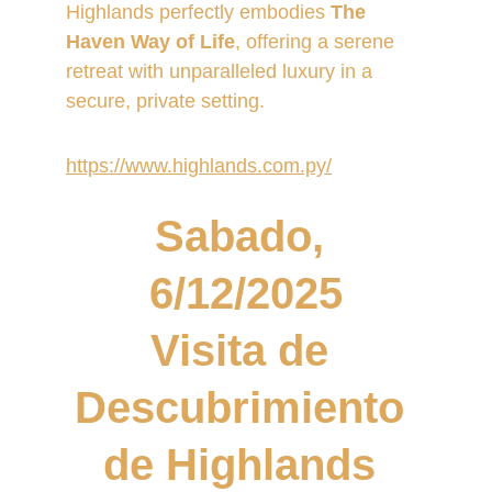
Highlands perfectly embodies 
The 
Haven Way of Life
, offering a serene 
retreat with unparalleled luxury in a 
secure, private setting.
https://www.highlands.com.py/
Sabado, 
6/12/2025
Visita de 
Descubrimiento 
de Highlands 