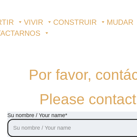
RTIR
VIVIR
CONSTRUIR
MUDAR
TACTARNOS
Por favor, cont
Please contac
Su nombre / Your name*