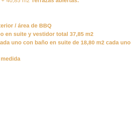
 + 40,85 m2 
Terrazas abiertas:
erior / área de BBQ
o en suite y vestidor total 37,85 m2
 cada uno con baño en suite de 18,80 m2 cada uno
 medida