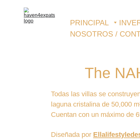
PRINCIPAL
INVE
NOSOTROS / CON
The NAH
Todas las villas se construye
laguna cristalina de 50,000 m²
Cuentan con un máximo de 654
Diseñada por 
Ellalifestyled