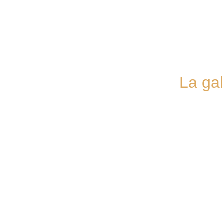
La ga