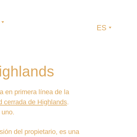
ES
ighlands
a en primera línea de la 
d cerrada de Highlands
. 
 uno.
sión del propietario, es una 