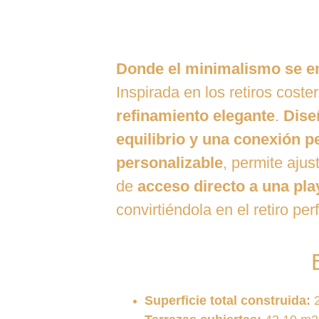
Donde el minimalismo se en
Inspirada en los retiros cos
refinamiento elegante
. 
Dise
equilibrio y una conexión pe
personalizable
, permite ajus
de 
acceso directo a una pla
convirtiéndola en el retiro pe
Superficie total construida:
 