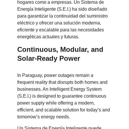
hogares como a empresas. Un Sistema de 
Energía Inteligente (S.E.I.) ha sido diseñado 
para garantizar la continuidad del suministro 
eléctrico y ofrecer una solución moderna, 
eficiente y escalable para las necesidades 
energéticas actuales y futuras.
Continuous, Modular, and 
Solar-Ready Power
In Paraguay, power outages remain a 
frequent reality that disrupts both homes and 
businesses. An Intelligent Energy System 
(S.E.I.) is designed to guarantee continuous 
power supply while offering a modern, 
efficient, and scalable solution for today’s and 
tomorrow’s energy needs.
Un Sistema de Energía Inteligente puede 